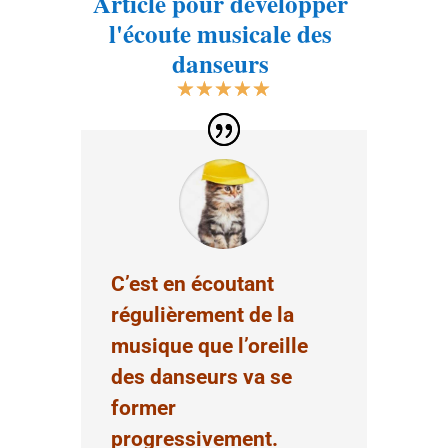
Article pour développer
l'écoute musicale des
danseurs
☆
☆
☆
☆
☆
C’est en écoutant
régulièrement de la
musique que l’oreille
des danseurs va se
former
progressivement.