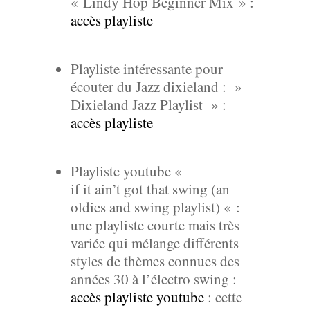
«
Lindy Hop Beginner Mix » :
accès playliste
Playliste intéressante pour
écouter du Jazz dixieland : »
Dixieland Jazz Playlist » :
accès playliste
Playliste youtube «
if it ain’t got that swing (an
oldies and swing playlist) «
:
une playliste courte mais très
variée qui mélange différents
styles de thèmes connues des
années 30 à l’électro swing :
accès playliste youtube
: cette