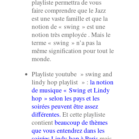
playliste permettra de vous
faire comprendre que le Jazz
est une vaste famille et que la
notion de « swing » est une
notion très employée . Mais le
terme « swing » n’a pas la
même signification pour tout le
monde.
Playliste youtube » swing and
lindy hop playlist » :
la notion
de musique « Swing et Lindy
hop » selon les pays et les
soirées peuvent être assez
différentes.
Et cette playliste
contient
beaucoup de thèmes
que vous entendrez dans les
soirées Lindy hop à Paris
mais