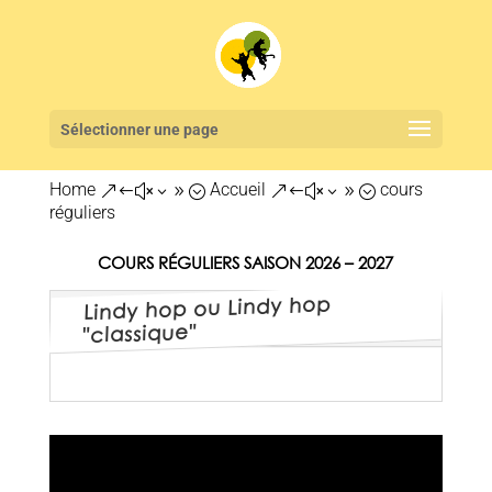
Sélectionner une page
Home
Accueil
cours
&#x39;
&#x39;
réguliers
COURS RÉGULIERS SAISON 2026 – 2027
Lindy hop ou Lindy hop
"classique"