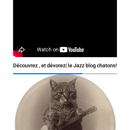
Découvrez ,
et dévorez
|
le Jazz blog chatons!